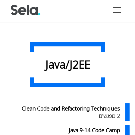
Java/J2EE
טרם
Clean Code and Refactoring Techniques
נקבע
2
מפגשים
אורך הקורס:
2
מפגשים
טרם
Java 9-14 Code Camp
קוד הקורס:
CCRT
נקבע