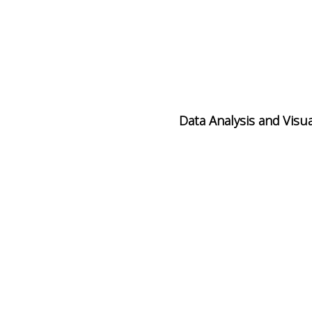
ם נקבע
Data Analysis and Visua
ם נקבע
ם נקבע