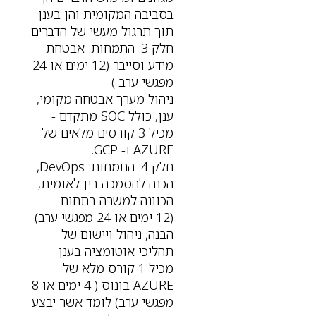
בסביבה המקומית והן בענן
תוך תרגול מעשי של הדברים.
חלק 3: התמחות: אבטחת
מידע וסייבר (12 ימים או 24
מפגשי ערב )
ניהול מערך אבטחה מקומי,
ענן, כולל SOC מתקדם -
מכיל 3 קורסים מלאים של
AZURE ו- GCP.
חלק 4: התמחות: DevOps,
הכנה להסמכה בין לאומית,
הכוונה למשרה בתחום
(12 ימים או 24 מפגשי ערב)
הבנה, ניהול ויישום של
תהליכי אוטומציה בענן -
מכיל 1 קורס מלא של
AZURE בונוס ( 4 ימים או 8
מפגשי ערב) לומד אשר יבצע