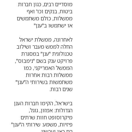
מוסדיים רבים, כגון חברות
ביטוח, בנקים וכו' ואף
ממשלות, כולם משתמשים
או ישתמשו ב"ענן"
לאחרונה, ממשלת ישראל
החלה לממש מעבר ושילוב
טכנולוגית "ענן" במסגרת
פרויקט ענק בשם "נימבוס",
הממשל האמריקני, כמו
ממשלות רבות אחרות
משתמשות בשירותי ה"ענן"
שנים רבות.
בישראל, הקימו חברות הענן
הגדולות: אמזון, גוגל,
מיקרוסופט חוות שרתים
פיזיות, משמע: שירותי ה"ענן"
הם כאן ועכשיו.